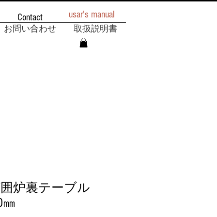
usar's manual
Contact
お問い合わせ
取扱説明書
囲炉裏テーブル
00㎜