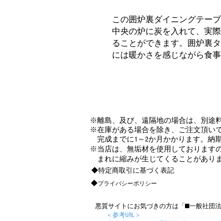
この囲炉裏ダイニングテーブルは
中央の炉に炭を入れて、実際
ることができます。囲炉裏タ
には暖かさを感じながら食事
​※離島、及び、遠隔地の場合は、別途
※在庫がある場合を除き、ご注文頂い
完成までに1～2か月かかります。納期
※当店は、無垢材を使用しております
まれに縮みが生じてくることがあり
◆特定商取引に基づく表記
◆
プライバシーポリシー
悪質サイトにお気づきの方は「■一般社団法
＜参考URL＞